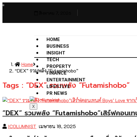
สิงหาคม 7, 2026
HOME
BUSINESS
INSIGHT
TECH
Home
PROPERTY
“DEX” รวมพลัง “Futamishobo”
FINANCE
ENTERTAINMENT
Tags : “DEX” รวมพลัง “Futamishobo”
LIFESTLYE
PR NEWS
X
“DEX” รวมพลัง “Futamishobo”เสิร์ฟคอนเทน
ICOLUMNIST
เมษายน 18, 2025