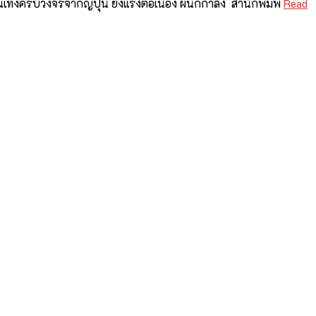
นเทิงครบวงจรจากญี่ปุ่น ยังแรงต่อเนื่อง ผนึกกำลัง สำนักพิมพ์
Read