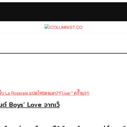
ต์ Boys’ Love จากเว็