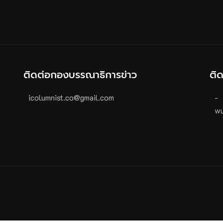
ติดต่อกองบรรณาธิการข่าว
ติ
icolumnist.co@gmail.com
-
wu