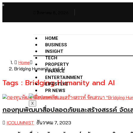
สิงหาคม 8, 2026
HOME
BUSINESS
INSIGHT
TECH
Home
PROPERTY
Bridging Humanity and AI
FINANCE
ENTERTAINMENT
Tags : Bridging Humanity and AI
LIFESTLYE
PR NEWS
X
กองทุนพัฒนาสื่อปลอดภัยและสร้างสรรค์ จัด
ICOLUMNIST
ธันวาคม 7, 2023