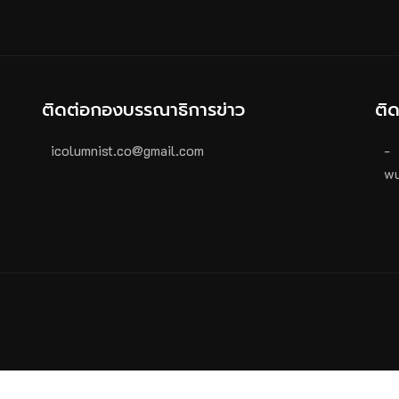
ติดต่อกองบรรณาธิการข่าว
ติ
icolumnist.co@gmail.com
-
wu