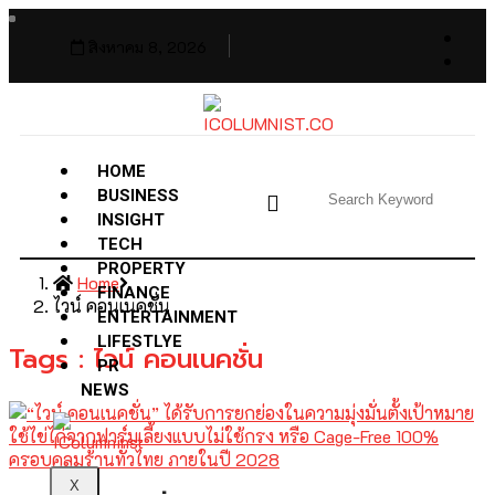
สิงหาคม 8, 2026
HOME
BUSINESS
INSIGHT
TECH
PROPERTY
Home
FINANCE
ไวน์ คอนเนคชั่น
ENTERTAINMENT
LIFESTLYE
Tags : ไวน์ คอนเนคชั่น
PR
NEWS
X