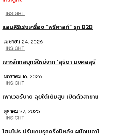
INSIGHT
แสนสิริเร่งเครื่อง “พรีคาสท์” รุก B2B
เมษายน 24, 2026
INSIGHT
เจาะลึกกลยุทธ์ใหม่จาก ‘สุธิดา มงคลสุธี
มกราคม 16, 2026
INSIGHT
เพาเวอร์บาย ลุยใต้เต็มสูบ เปิดตัวสาขาแ
ตุลาคม 27, 2025
INSIGHT
โฮมโปร ปรับเกมรุกครึ่งปีหลัง ผนึกเมกาโ