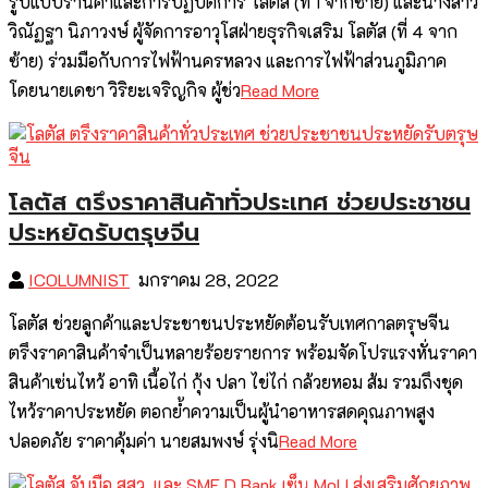
รูปแบบร้านค้าและการปฏิบัติการ โลตัส (ที่ 1 จากซ้าย) และนางสาว
วิณัฏฐา นิภาวงษ์ ผู้จัดการอาวุโสฝ่ายธุรกิจเสริม โลตัส (ที่ 4 จาก
ซ้าย) ร่วมมือกับการไฟฟ้านครหลวง และการไฟฟ้าส่วนภูมิภาค
โดยนายเดชา วิริยะเจริญกิจ ผู้ช่ว
Read More
โลตัส ตรึงราคาสินค้าทั่วประเทศ ช่วยประชาชน
ประหยัดรับตรุษจีน
ICOLUMNIST
มกราคม 28, 2022
โลตัส ช่วยลูกค้าและประชาชนประหยัดต้อนรับเทศกาลตรุษจีน
ตรึงราคาสินค้าจำเป็นหลายร้อยรายการ พร้อมจัดโปรแรงหั่นราคา
สินค้าเซ่นไหว้ อาทิ เนื้อไก่ กุ้ง ปลา ไข่ไก่ กล้วยหอม ส้ม รวมถึงชุด
ไหว้ราคาประหยัด ตอกย้ำความเป็นผู้นำอาหารสดคุณภาพสูง
ปลอดภัย ราคาคุ้มค่า นายสมพงษ์ รุ่งนิ
Read More