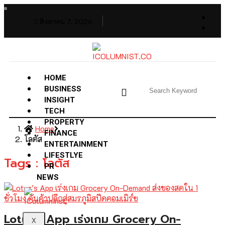
สิงหาคม 7, 2026
HOME
BUSINESS
INSIGHT
TECH
PROPERTY
Home
FINANCE
โลตัส
ENTERTAINMENT
LIFESTLYE
Tags : โลตัส
PR
NEWS
Lotus’s App เร่งเกม Grocery On-
X