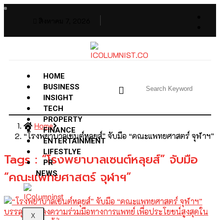
สิงหาคม 7, 2026
HOME
BUSINESS
INSIGHT
TECH
PROPERTY
Home
FINANCE
“โรงพยาบาลเซนต์หลุยส์” จับมือ “คณะแพทยศาสตร์ จุฬาฯ”
ENTERTAINMENT
LIFESTLYE
Tags : “โรงพยาบาลเซนต์หลุยส์” จับมือ
PR
“คณะแพทยศาสตร์ จุฬาฯ”
NEWS
X