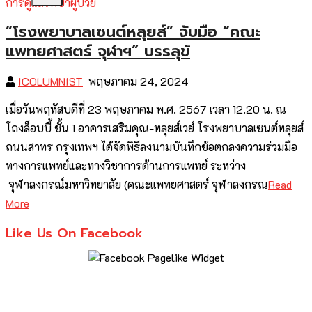
“โรงพยาบาลเซนต์หลุยส์” จับมือ “คณะ
แพทยศาสตร์ จุฬาฯ” บรรลุข้
ICOLUMNIST
พฤษภาคม 24, 2024
เมื่อวันพฤหัสบดีที่ 23 พฤษภาคม พ.ศ. 2567 เวลา 12.20 น. ณ
โถงล็อบบี้ ชั้น 1 อาคารเสริมคุณ-หลุยส์เวย์ โรงพยาบาลเซนต์หลุยส์
ถนนสาทร กรุงเทพฯ ได้จัดพิธีลงนามบันทึกข้อตกลงความร่วมมือ
ทางการแพทย์และทางวิชาการด้านการแพทย์ ระหว่าง
จุฬาลงกรณ์มหาวิทยาลัย (คณะแพทยศาสตร์ จุฬาลงกรณ
Read
More
Like Us On Facebook