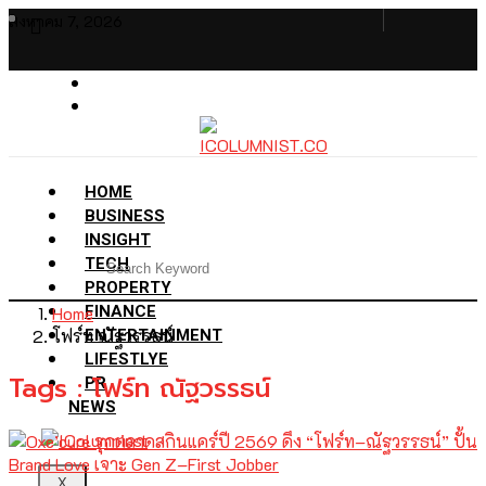
สิงหาคม 7, 2026
HOME
BUSINESS
INSIGHT
TECH
PROPERTY
Home
FINANCE
โฟร์ท ณัฐวรรธน์
ENTERTAINMENT
LIFESTLYE
Tags : โฟร์ท ณัฐวรรธน์
PR
NEWS
X