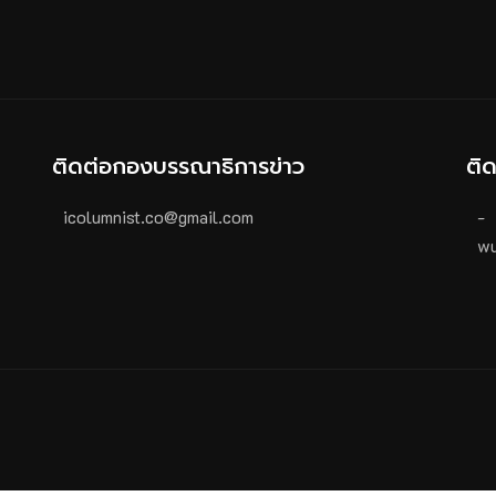
ติดต่อกองบรรณาธิการข่าว
ติ
icolumnist.co@gmail.com
-
wu