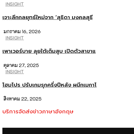
INSIGHT
เจาะลึกกลยุทธ์ใหม่จาก ‘สุธิดา มงคลสุธี
มกราคม 16, 2026
INSIGHT
เพาเวอร์บาย ลุยใต้เต็มสูบ เปิดตัวสาขาแ
ตุลาคม 27, 2025
INSIGHT
โฮมโปร ปรับเกมรุกครึ่งปีหลัง ผนึกเมกาโ
สิงหาคม 22, 2025
บริการจัดส่งข่าวภาษาอังกฤษ