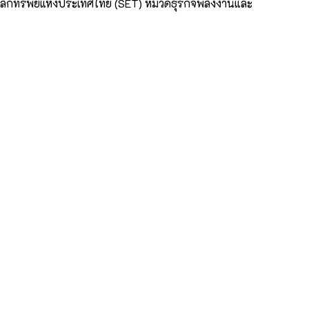
หลักทรัพย์แห่งประเทศไทย (SET) หมวดธุรกิจพลังงานและ