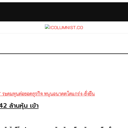
 ล้านหุ้น เข้า