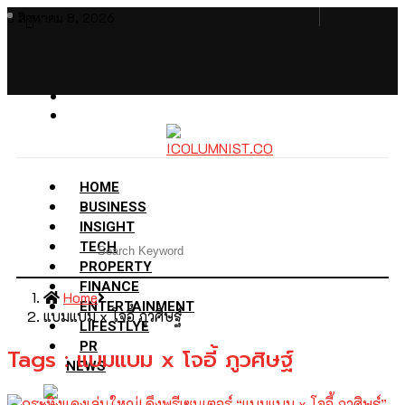
สิงหาคม 8, 2026
HOME
BUSINESS
INSIGHT
TECH
PROPERTY
FINANCE
Home
ENTERTAINMENT
แบมแบม x โจอี้ ภูวศิษฐ์
LIFESTLYE
PR
Tags : แบมแบม x โจอี้ ภูวศิษฐ์
NEWS