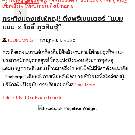
X
กระทิงแดงเล่นใหญ่! ดึงพรีเซนเตอร์ “แบม
แบม x โจอี้ ภูวศิษฐ์”
ICOLUMNIST
กรกฎาคม 1, 2025
กระทิงแดง แบรนด์เครื่องดื่มให้พลังงานภายใต้กลุ่มธุรกิจ TCP
ประกาศปักหมุดกลยุทธ์ ใหญ่แห่งปี 2568 ด้วยการจุดพลุ
แคมเปญ “กระทิงแดง เป้าหมายถึงไว พลังใจไม่มีท้อ” ด้วยแนวคิด
“Recharge” เติมพลังกายเพิ่มพลังใจอย่างเข้าใจไลฟ์สไตล์ของผู้
บริโภคในปัจจุบัน การเดินเกมครั้งส
Read More
Like Us On Facebook