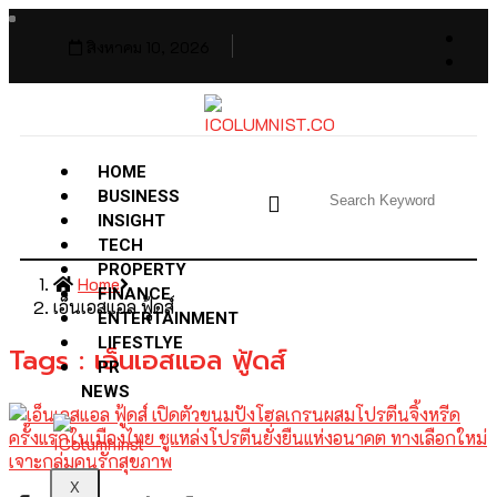
สิงหาคม 10, 2026
HOME
BUSINESS
INSIGHT
TECH
PROPERTY
Home
FINANCE
เอ็นเอสแอล ฟู้ดส์
ENTERTAINMENT
LIFESTLYE
Tags : เอ็นเอสแอล ฟู้ดส์
PR
NEWS
X