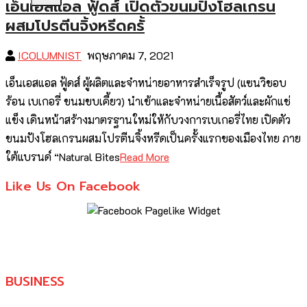
เอ็นเอสแอล ฟู้ดส์ เปิดตัวขนมปังโฮลเกรน
ผสมโปรตีนจิ้งหรีดครั้
ICOLUMNIST
พฤษภาคม 7, 2021
เอ็นเอสแอล ฟู้ดส์ ผู้ผลิตและจำหน่ายอาหารสำเร็จรูป (แซนวิชอบ
ร้อน เบเกอรี่ ขนมขบเคี้ยว) นำเข้าและจำหน่ายเนื้อสัตว์และผักแช่
แข็ง เดินหน้าสร้างมาตรฐานใหม่ให้กับวงการเบเกอรี่ไทย เปิดตัว
ขนมปังโฮลเกรนผสมโปรตีนจิ้งหรีดเป็นครั้งแรกของเมืองไทย ภาย
ใต้แบรนด์ “Natural Bites
Read More
Like Us On Facebook
BUSINESS