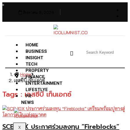
สิงหาคม 8, 2026
HOME
BUSINESS
INSIGHT
TECH
PROPERTY
Home
FINANCE
เอสซีบี เท็นเอกซ์
ENTERTAINMENT
LIFESTLYE
Tags : เอสซีบี เท็นเอกซ์
PR
NEWS
SCB 10X ประกาศร่วมลงทุน “Fireblocks”
X