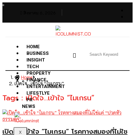
สิงหาคม 6, 2026
HOME
BUSINESS
INSIGHT
TECH
PROPERTY
Home
FINANCE
เปิดใจ…เข้าใจ “ไมเกรน”
ENTERTAINMENT
LIFESTLYE
Tags : เปิดใจ…เข้าใจ “ไมเกรน”
PR
NEWS
เปิดใจ…เข้าใจ “ไมเกรน” โรคทางสมองที่ไม่ใช
X