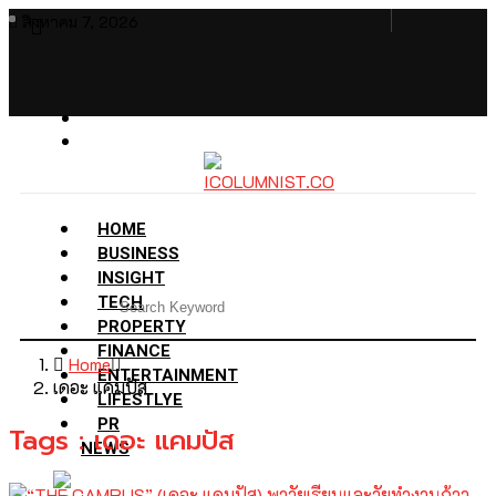
สิงหาคม 7, 2026
HOME
BUSINESS
INSIGHT
TECH
PROPERTY
FINANCE
Home
ENTERTAINMENT
เดอะ แคมปัส
LIFESTLYE
PR
Tags : เดอะ แคมปัส
NEWS