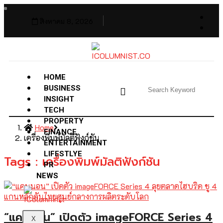
สิงหาคม 8, 2026
HOME
BUSINESS
INSIGHT
TECH
PROPERTY
Home
FINANCE
เครื่องพิมพ์มัลติฟังก์ชัน
ENTERTAINMENT
LIFESTLYE
Tags : เครื่องพิมพ์มัลติฟังก์ชัน
PR
NEWS
“แคนนอน” เปิดตัว imageFORCE Series 4
X