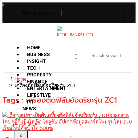
สิงหาคม 6, 2026
HOME
BUSINESS
INSIGHT
TECH
PROPERTY
Home
FINANCE
เครื่องตัดฟิล์มอัจฉริยะรุ่น ZC1
ENTERTAINMENT
LIFESTLYE
Tags : เครื่องตัดฟิล์มอัจฉริยะรุ่น ZC1
PR
NEWS
X