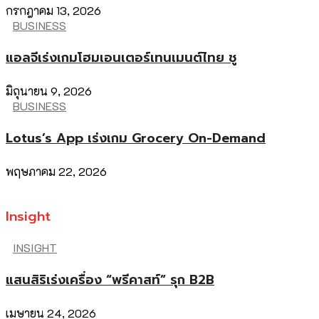
กรกฎาคม 13, 2026
BUSINESS
แอลจีเร่งเกมโฮมเอนเตอร์เทนเมนต์ไทย ชู
มิถุนายน 9, 2026
BUSINESS
Lotus’s App เร่งเกม Grocery On-Demand
พฤษภาคม 22, 2026
Insight
INSIGHT
แสนสิริเร่งเครื่อง “พรีคาสท์” รุก B2B
เมษายน 24, 2026