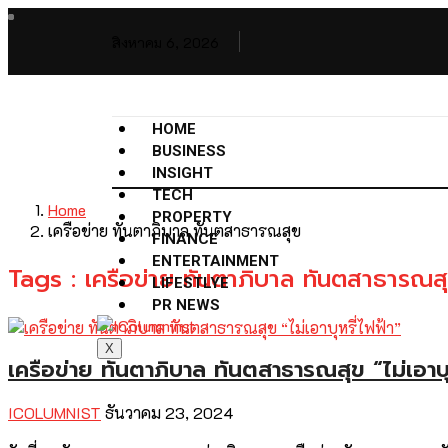
สิงหาคม 6, 2026
HOME
BUSINESS
INSIGHT
TECH
Home
PROPERTY
เครือข่าย ทันตาภิบาล ทันตสาธารณสุข
FINANCE
ENTERTAINMENT
Tags : เครือข่าย ทันตาภิบาล ทันตสาธารณส
LIFESTLYE
PR NEWS
X
เครือข่าย ทันตาภิบาล ทันตสาธารณสุข “ไม่เอาบุ
ICOLUMNIST
ธันวาคม 23, 2024