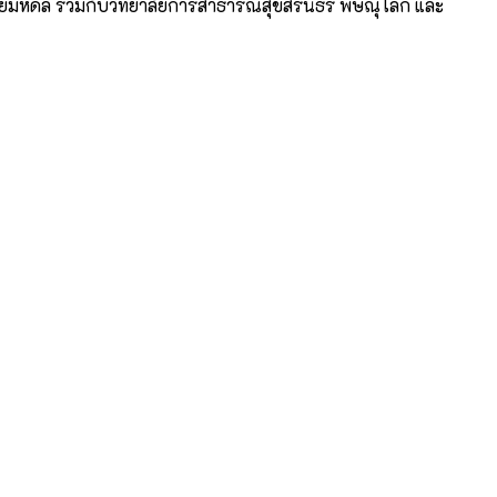
ัยมหิดล ร่วมกับวิทยาลัยการสาธารณสุขสิรินธร พิษณุโลก และ