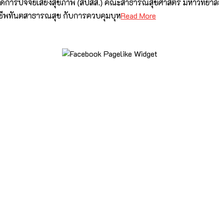
จัดการปัจจัยเสี่ยงสุขภาพ (สปสส.) คณะสาธารณสุขศาสตร์ มหาวิทยาล
ชีพทันตสาธารณสุข กับการควบคุมบุห
Read More