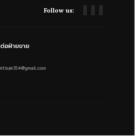
Follow us:
ดต่อฝ่ายขาย
ttisak154@gmail.com