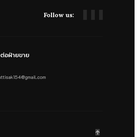
Follow us:
ดต่อฝ่ายขาย
ttisak154@gmail.com