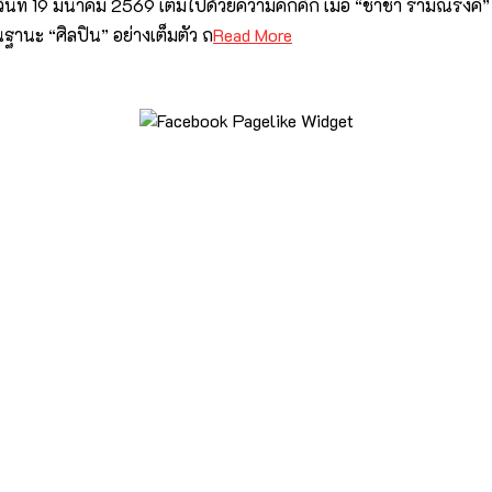
อวันที่ 19 มีนาคม 2569 เต็มไปด้วยความคึกคัก เมื่อ “ชาช่า ราม
ฐานะ “ศิลปิน” อย่างเต็มตัว ถ
Read More