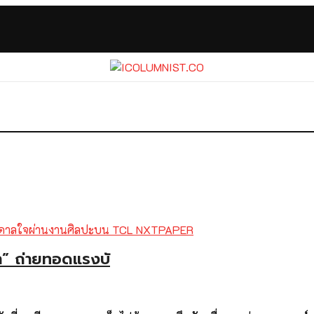
่า” ถ่ายทอดแรงบั