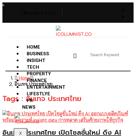
สิงหาคม 7, 2026
HOME
BUSINESS
INSIGHT
TECH
PROPERTY
Home
FINANCE
อินเทจ ประเทศไทย
ENTERTAINMENT
LIFESTLYE
Tags : อินเทจ ประเทศไทย
PR
NEWS
อินเทจ ประเทศไทย เปิดโซลูชั่นใหม่ ดึง AI
X