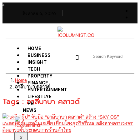
สิงหาคม 6, 2026
HOME
BUSINESS
INSIGHT
TECH
PROPERTY
Home
FINANCE
อาลีบาบา คลาวด์
ENTERTAINMENT
LIFESTLYE
Tags : อาลีบาบา คลาวด์
PR
NEWS
X