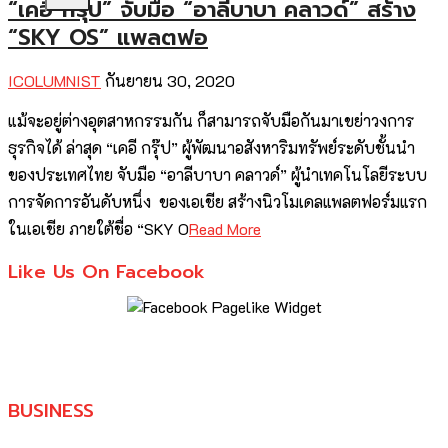
“เคอี กรุ๊ป” จับมือ “อาลีบาบา คลาวด์” สร้าง
“SKY OS” แพลตฟอ
ICOLUMNIST
กันยายน 30, 2020
แม้จะอยู่ต่างอุตสาหกรรมกัน ก็สามารถจับมือกันมาเขย่าวงการ
ธุรกิจได้ ล่าสุด “เคอี กรุ๊ป” ผู้พัฒนาอสังหาริมทรัพย์ระดับชั้นนำ
ของประเทศไทย จับมือ “อาลีบาบา คลาวด์” ผู้นำเทคโนโลยีระบบ
การจัดการอันดับหนึ่ง ของเอเชีย สร้างนิวโมเดลแพลตฟอร์มแรก
ในเอเชีย ภายใต้ชื่อ “SKY O
Read More
Like Us On Facebook
BUSINESS