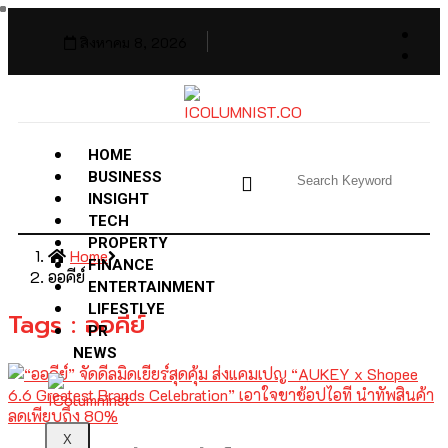
สิงหาคม 8, 2026
HOME
BUSINESS
INSIGHT
TECH
PROPERTY
Home
FINANCE
ออคีย์
ENTERTAINMENT
LIFESTLYE
Tags : ออคีย์
PR
NEWS
X