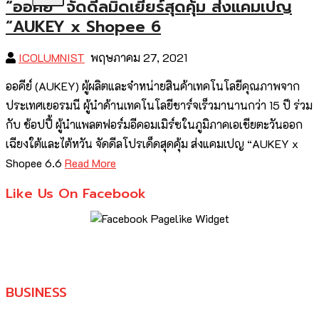
“ออคีย์” จัดดีลมิดเยียร์สุดคุ้ม ส่งแคมเปญ
“AUKEY x Shopee 6
ICOLUMNIST
พฤษภาคม 27, 2021
ออคีย์ (AUKEY) ผู้ผลิตและจำหน่ายสินค้าเทคโนโลยีคุณภาพจาก
ประเทศเยอรมนี ผู้นำด้านเทคโนโลยีชาร์จเร็วมานานกว่า 15 ปี ร่วม
กับ ช้อปปี้ ผู้นำแพลตฟอร์มอีคอมเมิร์ซในภูมิภาคเอเชียตะวันออก
เฉียงใต้และไต้หวัน จัดดีลโปรเด็ดสุดคุ้ม ส่งแคมเปญ “AUKEY x
Shopee 6.6
Read More
Like Us On Facebook
BUSINESS