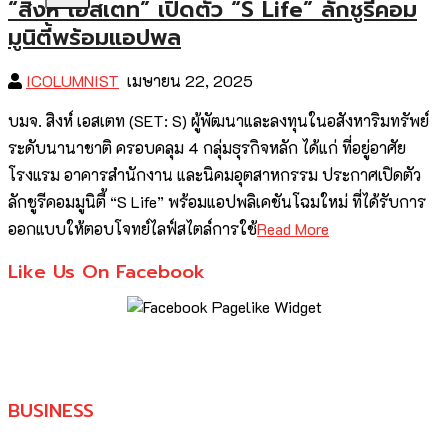
“สิงห์ เอสเตท” เปิดตัว “S Life” ลักชูรีคอม
มูนิตี้พร้อมแอปพล
ICOLUMNIST
เมษายน 22, 2025
บมจ. สิงห์ เอสเตท (SET: S) ผู้พัฒนาและลงทุนในอสังหาริมทรัพย์
ระดับนานาชาติ ครอบคลุม 4 กลุ่มธุรกิจหลัก ได้แก่ ที่อยู่อาศัย
โรงแรม อาคารสำนักงาน และนิคมอุตสาหกรรม ประกาศเปิดตัว
ลักชูรีคอมมูนิตี้ “S Life” พร้อมแอปพลิเคชันโฉมใหม่ ที่ได้รับการ
ออกแบบให้ตอบโจทย์ไลฟ์สไตล์การใช้
Read More
Like Us On Facebook
BUSINESS