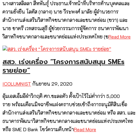
นางสาวสลิลลา สีหพันธุ์ ประธานเจ้าหน้าที่บริหารด้านบุคคลและ
ความยั่งยืน โลตัส (กลาง) นาย วีระพงศ์ มาลัย ผู้อำนวยการ
สำนักงานส่งเสริมวิสาหกิจขนาดกลางและขนาดย่อม (ขวา) และ
นาย ชาตรี เวทสรณสุธี ผู้ช่วยกรรมการผู้จัดการ ธนาคารพัฒนา
วิสาหกิจขนาดกลางและขนาดย่อมแห่งประเทศไทย (ซ
Read More
สสว. เร่งเครื่อง “โครงการสนับสนุน SMEs
รายย่อย”
ICOLUMNIST
กันยายน 29, 2020
อุ้มเอสเอ็มอีฝ่าวิกฤติ ศก.ชะลอตัว ตั้งเป้าไว้ไม่ต่ำกว่า 5,000
ราย พร้อมเตือนมิจฉาชีพแฝงคราบช่วยเข้าถึงการอนุมัติสินเชื่อ
สำนักงานส่งเสริมวิสาหกิจขนาดกลางและขนาดย่อม หรือ สสว. และ
ธนาคารพัฒนาวิสาหกิจขนาดกลางและขนาดย่อมแห่งประเทศไทย
หรือ SME D Bank โชว์ความคืบหน้า
Read More