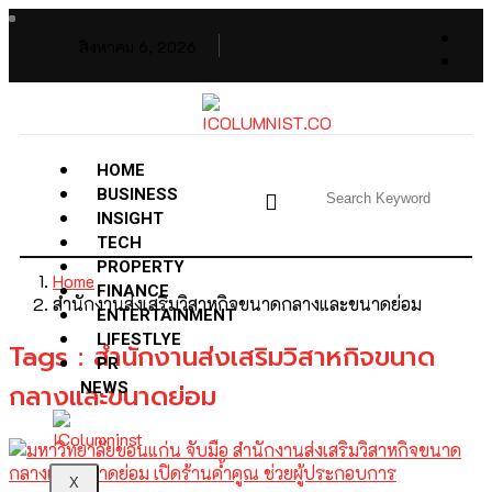
สิงหาคม 6, 2026
HOME
BUSINESS
INSIGHT
TECH
PROPERTY
Home
FINANCE
สำนักงานส่งเสริมวิสาหกิจขนาดกลางและขนาดย่อม
ENTERTAINMENT
LIFESTLYE
Tags : สำนักงานส่งเสริมวิสาหกิจขนาด
PR
กลางและขนาดย่อม
NEWS
X