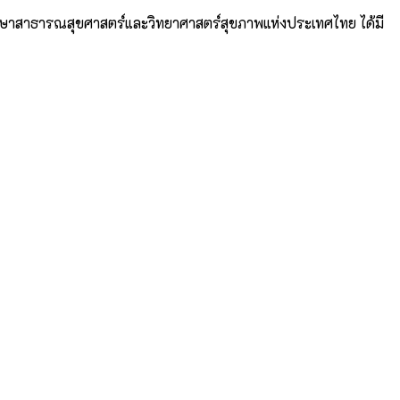
ึกษาสาธารณสุขศาสตร์และวิทยาศาสตร์สุขภาพแห่งประเทศไทย ได้มี