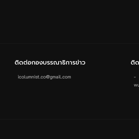
ติดต่อกองบรรณาธิการข่าว
ติ
icolumnist.co@gmail.com
-
wu