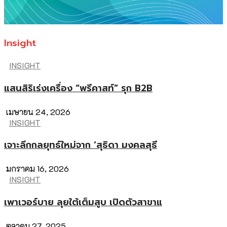
Insight
INSIGHT
แสนสิริเร่งเครื่อง “พรีคาสท์” รุก B2B
เมษายน 24, 2026
INSIGHT
เจาะลึกกลยุทธ์ใหม่จาก ‘สุธิดา มงคลสุธี
มกราคม 16, 2026
INSIGHT
เพาเวอร์บาย ลุยใต้เต็มสูบ เปิดตัวสาขาแ
ตุลาคม 27, 2025