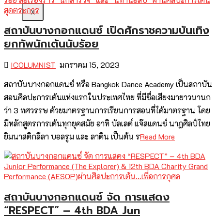
X
สถาบันบางกอกแดนซ์ เปิดศักราชความบันเทิง
ยกทัพนักเต้นนับร้อย
ICOLUMNIST
มกราคม 15, 2023
สถาบันบางกอกแดนซ์ หรือ Bangkok Dance Academy เป็นสถาบัน
สอนศิลปะการเต้นแห่งแรกในประเทศไทย ที่มีชื่อเสียงมายาวนานก
ว่า 3 ทศวรรษ ด้วยมาตรฐานการเรียนการสอนที่ได้มาตรฐาน โดย
มีหลักสูตรการเต้นทุกยุคสมัย อาทิ บัลเลต์ แจ๊สแดนซ์ นาฏศิลป์ไทย
ยิมนาสติกลีลา บอลรูม และ ลาติน เป็นต้น ร
Read More
สถาบันบางกอกแดนซ์ จัด การแสดง
“RESPECT” – 4th BDA Jun