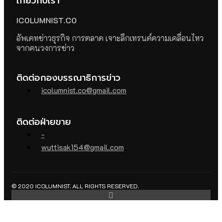
เกี่ยวกับเรา
ICOLUMNIST.CO
อัพเดทข่าวธุรกิจ การตลาด เจาะลึกเทรนด์ความเคลื่อนไหว
จากคนวงการข่าว
ติดต่อกองบรรณาธิการข่าว
icolumnist.co@gmail.com
ติดต่อฝ่ายขาย
-
wuttisak154@gmail.com
© 2020 ICOLUMNIST. ALL RIGHTS RESERVED.