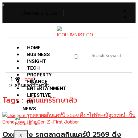
สิงหาคม 8, 2026
HOME
BUSINESS
INSIGHT
TECH
PROPERTY
Home
FINANCE
สกินแคร์รักษาสิว
ENTERTAINMENT
LIFESTLYE
Tags : สกินแคร์รักษาสิว
PR
NEWS
Oxe’cure รุกตลาดสกินแคร์ปี 2569 ดึง
X