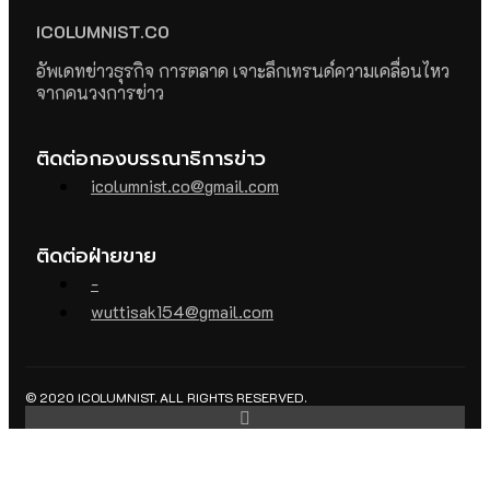
ICOLUMNIST.CO
อัพเดทข่าวธุรกิจ การตลาด เจาะลึกเทรนด์ความเคลื่อนไหว
จากคนวงการข่าว
ติดต่อกองบรรณาธิการข่าว
icolumnist.co@gmail.com
ติดต่อฝ่ายขาย
-
wuttisak154@gmail.com
© 2020 ICOLUMNIST. ALL RIGHTS RESERVED.