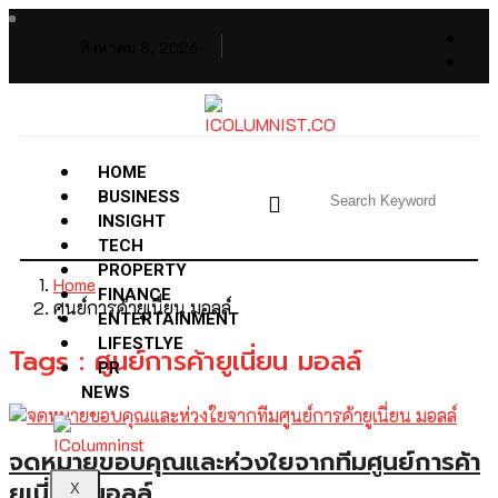
สิงหาคม 8, 2026
HOME
BUSINESS
INSIGHT
TECH
PROPERTY
Home
FINANCE
ศูนย์การค้ายูเนี่ยน มอลล์
ENTERTAINMENT
LIFESTLYE
Tags : ศูนย์การค้ายูเนี่ยน มอลล์
PR
NEWS
จดหมายขอบคุณและห่วงใยจากทีมศูนย์การค้า
ยูเนี่ยน มอลล์
X