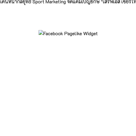
ดินหน้ากลยุทธ์ Sport Marketing จัดแคมเปญยักษ์ “เสิร์ฟเอส เชียร