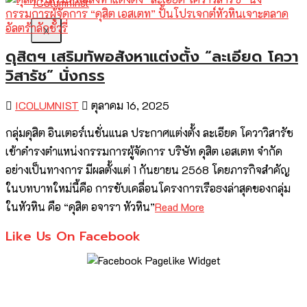
X
ดุสิตฯ เสริมทัพอสังหาแต่งตั้ง “ละเอียด โควา
วิสารัช” นั่งกรร
ICOLUMNIST
ตุลาคม 16, 2025
กลุ่มดุสิต อินเตอร์เนชั่นแนล ประกาศแต่งตั้ง ละเอียด โควาวิสารัช
เข้าดำรงตำแหน่งกรรมการผู้จัดการ บริษัท ดุสิต เอสเตท จำกัด
อย่างเป็นทางการ มีผลตั้งแต่ 1 กันยายน 2568 โดยภารกิจสำคัญ
ในบทบาทใหม่นี้คือ การขับเคลื่อนโครงการเรือธงล่าสุดของกลุ่ม
ในหัวหิน คือ “ดุสิต อจารา หัวหิน”
Read More
Like Us On Facebook