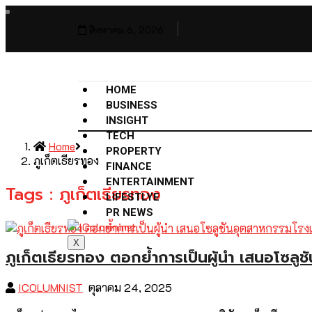
สิงหาคม 6, 2026
HOME
BUSINESS
INSIGHT
TECH
Home
PROPERTY
ภูเก็ตเธียรทอง
FINANCE
ENTERTAINMENT
Tags : ภูเก็ตเธียรทอง
LIFESTLYE
PR NEWS
X
ภูเก็ตเธียรทอง ตอกย้ำการเป็นผู้นำ เสนอโซลู
ICOLUMNIST
ตุลาคม 24, 2025