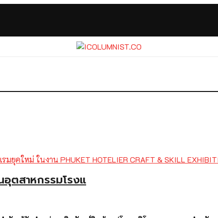
ชันอุตสาหกรรมโรงแ