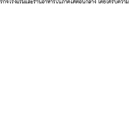
หรับธุรกิจโรงแรมและร้านอาหารในภาคใต้ตอนกลาง โดยได้รับความ