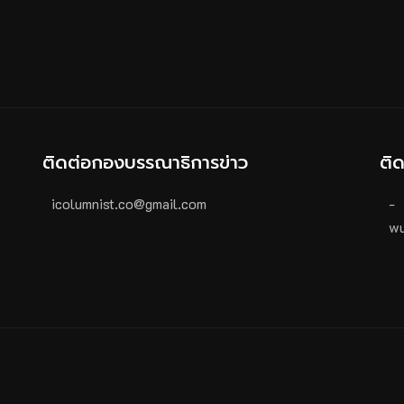
ติดต่อกองบรรณาธิการข่าว
ติ
icolumnist.co@gmail.com
-
wu