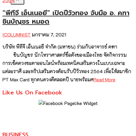
“พีทีจี เอ็นเนอยี” เปิดปีวัวทอง จับมือ อ. คฑา
ชินบัญชร หมอด
ICOLUMNIST
มกราคม 7, 2021
บริษัท พีทีจี เอ็นเนอยี จำกัด (มหาชน) ร่วมกับอาจารย์ คฑา
ชินบัญชร นักโหราศาสตร์ชื่อดังของเมืองไทย จัดกิจกรรม
การเช็คดวงชะตาออนไลน์พร้อมเทคนิคเสริมดวงในแบบเฉพาะ
แต่ละราศี และทริปเสริมดวงต้อนรับปีวัวทอง 2564 เพื่อให้สมาชิก
PT Max Card ทุกคนดวงดีตลอดปี นายพร้อมศ
Read More
Like Us On Facebook
BUSINESS