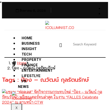
สิงหาคม 8, 2026
HOME
BUSINESS
INSIGHT
TECH
PROPERTY
Home
FINANCE
ป้อง – ณวัฒน์ กุลรัตนรักษ์
ENTERTAINMENT
LIFESTLYE
Tags : ป้อง – ณวัฒน์ กุลรัตนรักษ์
PR
NEWS
X