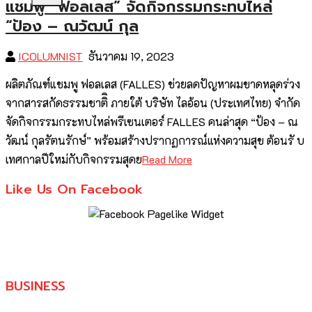
แชมพู “ฟอลเลส” จัดกิจกรรมกระทบไหล่
“ป้อง – ณวัฒน์ กุล
ICOLUMNIST
ธันวาคม 19, 2023
ผลิตภัณฑ์แชมพู ฟอลเลส (FALLES) ช่วยลดปัญหาผมขาดหลุดร่วง
จากสารสกัดธรรมชาติิ ภายใต้ บริษัท ไลอ้อน (ประเทศไทย) จำกัด
จัดกิจกรรมกระทบไหล่พรีเซนเตอร์ FALLES คนล่าสุด “ป้อง – ณ
วัฒน์ กุลรัตนรักษ์” พร้อมสร้างปรากฏการณ์แห่งความสุข ต้อนรั บ
เทศกาลปีใหม่กับกิจกรรมสุดย
Read More
Like Us On Facebook
BUSINESS