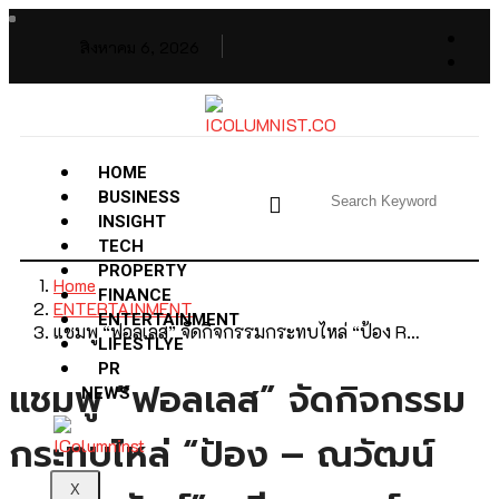
สิงหาคม 6, 2026
HOME
BUSINESS
INSIGHT
TECH
PROPERTY
Home
FINANCE
ENTERTAINMENT
ENTERTAINMENT
แชมพู “ฟอลเลส” จัดกิจกรรมกระทบไหล่ “ป้อง R…
LIFESTLYE
PR
แชมพู “ฟอลเลส” จัดกิจกรรม
NEWS
กระทบไหล่ “ป้อง – ณวัฒน์
X