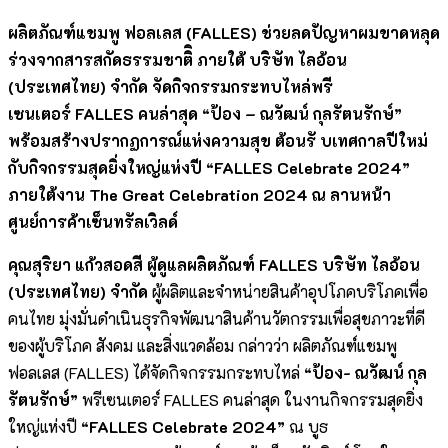
ผลิตภัณฑ์แชมพู ฟอลเลส (
FALLES)
ช่วยลดปัญหาผมขาดหลุด
ร่วงจากสารสกัดธรรมชาติ
ิ ภายใต้ บริษัท ไลอ้อน
(ประเทศไทย) จำกัด จัดกิจกรรมกระทบไหล่พรี
เซนเตอร์
FALLES คนล่าสุด “ป้อง – ณวัฒน์ กุลรัตนรักษ์”
พร้อมสร้างปรากฏการณ์แห่งความสุข ต้อนรั บเทศกาลปีใหม่
กับกิจกรรมสุดยิ่งใหญ่แห่งปี “FALLES Celebrate 2024”
ภายใต้งาน The Great Celebration 2024 ณ ลานหน้า
ศูนย์การค้าเซ็นทรัลเวิลด์
คุณสุริยา แก้วสอดสี ผู้ดูแลผลิตภัณฑ์
FALLES บริษัท ไลอ้อน
(ประเทศไทย) จำกัด
ผู้ผลิตและจำหน่ายสินค้าอุปโภคบริโภคเพื่อ
คนไทย มุ่งมั่นดำเนินธุรกิจพัฒนาสินค้านวัตกรรมเพื่อสุขภาวะที่ดี
ของผู้บริโภค สังคม และสิ่งแวดล้อม กล่าวว่า
ผลิตภัณฑ์แชมพู
ฟอลเลส (FALLES) ได้จัดกิจกรรมกระทบไหล่
“ป้อง- ณวัฒน์ กุล
รัตนรักษ์”
พรีเซนเตอร์ FALLES คนล่าสุด ในงานกิจกรรมสุดยิ่ง
ใหญ่แห่งปี
“
FALLES Celebrate 2024”
ณ บูธ