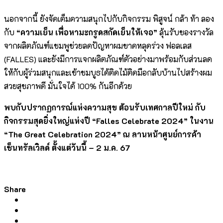
นอกจากนี้ ยังจัดเต็มความสนุกไปกับกิจกรรม พิสูจน์ กล้า ท้า ลอง
กับ
“ความเย็น เพื่อหามะกรูดสกัดเย็นให้เจอ”
ลุ้นรับของรางวัล
จากผลิตภัณฑ์แชมพูช่วยลดปัญหาผมขาดหลุดร่วง ฟอลเลส
(FALLES) และยังมีการแจกผลิตภัณฑ์ตัวอย่างมาพร้อมกับส่วนลด
ให้กับผู้ร่วมสนุกและเข้าชมบูธได้ติดไม้ติดมือกลับบ้านไปสร้างผม
สวยสุขภาพดี มั่นใจได้ 100% กันอีกด้วย
พบกับปรากฏการณ์แห่งความสุข ต้อนรับเทศกาลปีใหม่ กับ
กิจกรรมสุดยิ่งใหญ่แห่งปี “
Falles Celebrate 2024” ในงาน
“The Great Celebration 2024” ณ ลานหน้าศูนย์การค้า
เซ็นทรัลเวิลด์
ตั้งแต่วันนี้ – 2 ม.ค.
67
Share