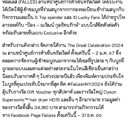
ฟอลเลส (FALLES) ลานหน้าศูนย์การค้าเซ็นทรัลเวิลด์ โดยในงาน
ได้เปิดให้ผู้เข้าชมบูธที่ร่วมสนุกจากการลงทะเบียนเข้าร่วมสนุกกับ
กิจกรรมและเป็น 5 Top spender และ 10 Lucky Fans ได้ถ่ายรูปโพ
ลารอยด์กับ “ป้อง – ณวัฒน์ กุลรัตนรักษ์” แบบใกล้ชิดตัวต่อตัว
พร้อมรับลายเซ็นแบบ Exclusive อีกด้วย
สำหรับงานดังกล่าว จัดภายใต้งาน The Great Celebration 2024
ณ ลานหน้าศูนย์การค้าเซ็นทรัลเวิลด์ ตั้งแต่วันนี้ – 2 ม.ค. 67 ซึ่ง
ตลอดการจัดงานผู้เข้าชมบูธนอกจากจะได้เซลฟี่รูปสวย ๆ กับบูธที่
ถูกออกแบบและตกแต่งอย่างสวยงามในโทนสีเขียวเย็นตาสว่าง
นีออนรับอากาศดี ๆ ในช่วงปลายปีแล้ว เพียงพิมพ์ความประทับใจ
ในบูธที่คุณประทับใจมากที่สุด ติด #FallesHNY2024 ยังได้ร่วม
ลุ้นรับรางวัล Gift Voucher ทุกสัปดาห์ และรางวัลใหญ่ Dyson
Supersonic™ hair dryer HD15 และอื่น ๆ อีกมากมาย รวมมูลค่า
ของรางวัลทั้งสิ้น 34,180 บาท สามารถร่วมกิจกรรมได้
ทาง Facebook Page Falless ตั้งแต่วันนี้ – 31 ธ.ค. 66