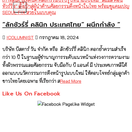
X
“ลักชัวร์รี่ คลินิก ประเทศไทย” ผนึกกำลัง “
ICOLUMNIST
กรกฎาคม 18, 2024
บริษัท บีสตาร์ วัน จำกัด หรือ ลักชัวร์รี่ คลินิก ตอกย้ำความสำเร็จ
กว่า 10 ปี ในฐานะผู้ชำนาญการระดับแนวหน้าแห่งวงการความงาม
ทั้งผิวพรรณและศัลยกรรม จับมือกับ บี แอนด์ มี ประเทศเกาหลีใต้
ออกแบบนวัตกรรมการดึงหน้ารูปแบบใหม่ ให้ตอบโจทย์กลุ่มลูกค้า
ชาวไทยโดยเฉพาะ ที่เรียกว่า ส
Read More
Like Us On Facebook