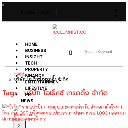
สิงหาคม 7, 2026
HOME
BUSINESS
INSIGHT
TECH
PROPERTY
Home
FINANCE
บริษัท โอเร็กซ์ เทรดดิ้ง จำกัด
ENTERTAINMENT
LIFESTLYE
Tags : บริษัท โอเร็กซ์ เทรดดิ้ง จำกัด
PR
NEWS
X