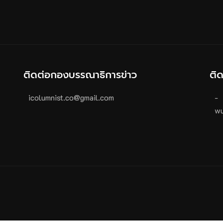
ติดต่อกองบรรณาธิการข่าว
ติ
icolumnist.co@gmail.com
-
wu