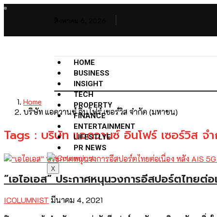
สิงหาคม 6, 2026
HOME
BUSINESS
INSIGHT
TECH
Home
PROPERTY
บริษัท แอดวานซ์ อินโฟร์ เซอร์วิส จำกัด (มหาชน)
FINANCE
ENTERTAINMENT
Tags : บริษัท แอดวานซ์ อินโฟร์ เซอร์วิส จ
LIFESTLYE
PR NEWS
X
“เอไอเอส” ประกาศหนุนวงการอีสปอร์ตไทยต่อเ
ICOLUMNIST
มีนาคม 4, 2021