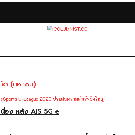
ำกัด (มหาชน)
นื่อง หลัง AIS 5G e