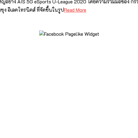
งใหญ่อย่าง AIS 5G eSports U-League 2020 โดยความร่วมมือของ ก
 อิเลคโทรนิคส์ ที่จัดขึ้นในรูป
Read More