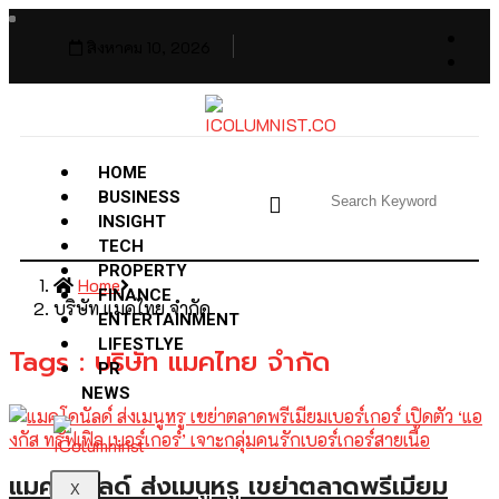
สิงหาคม 10, 2026
HOME
BUSINESS
INSIGHT
TECH
PROPERTY
Home
FINANCE
บริษัท แมคไทย จำกัด
ENTERTAINMENT
LIFESTLYE
Tags : บริษัท แมคไทย จำกัด
PR
NEWS
แมคโดนัลด์ ส่งเมนูหรู เขย่าตลาดพรีเมียม
X