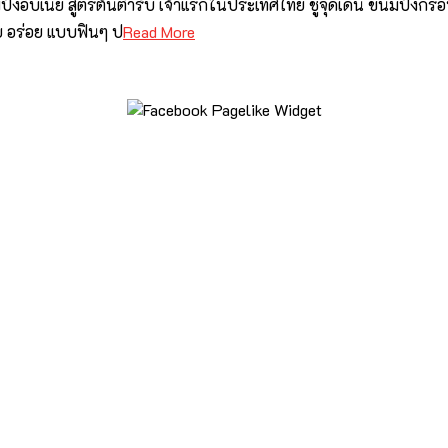
 ขนมปังอบเนย สูตรต้นตำรับ เจ้าแรกในประเทศไทย ชูจุดเด่น ขนมปังกรอบเ
 อร่อย แบบฟินๆ ป
Read More