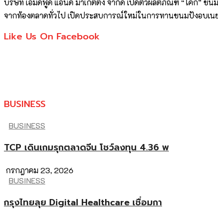
บริษัท เอ็มดีฟู๊ด แอนด์ มาเก็ตติ้ง จำกัด เปิดตัวผลิตภัณฑ์ “โคกี้”
จากท้องตลาดทั่วไป เปิดประสบการณ์ใหม่ในการทานขนมปังอบเนย
Like Us On Facebook
BUSINESS
BUSINESS
TCP เดินเกมรุกตลาดจีน โชว์ลงทุน 4.36 พ
กรกฎาคม 23, 2026
BUSINESS
กรุงไทยลุย Digital Healthcare เชื่อมกา