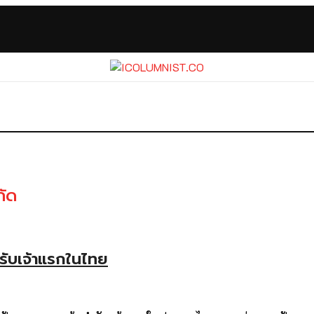
กัด
ำรับเจ้าแรกในไทย