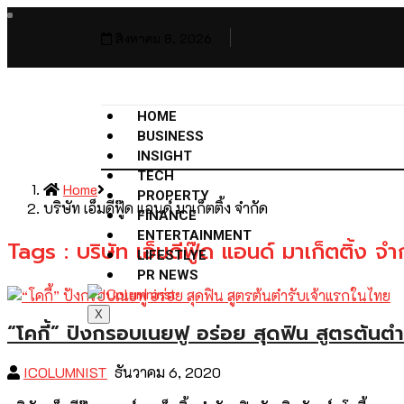
สิงหาคม 8, 2026
HOME
BUSINESS
INSIGHT
TECH
Home
PROPERTY
บริษัท เอ็มดีฟู๊ด แอนด์ มาเก็ตติ้ง จำกัด
FINANCE
ENTERTAINMENT
Tags : บริษัท เอ็มดีฟู๊ด แอนด์ มาเก็ตติ้ง จำ
LIFESTLYE
PR NEWS
X
“โคกี้” ปังกรอบเนยฟู อร่อย สุดฟิน สูตรต้นต
ICOLUMNIST
ธันวาคม 6, 2020