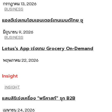
กรกฎาคม 13, 2026
BUSINESS
แอลจีเร่งเกมโฮมเอนเตอร์เทนเมนต์ไทย ชู
มิถุนายน 9, 2026
BUSINESS
Lotus’s App เร่งเกม Grocery On-Demand
พฤษภาคม 22, 2026
Insight
INSIGHT
แสนสิริเร่งเครื่อง “พรีคาสท์” รุก B2B
เมษายน 24, 2026