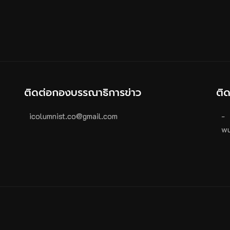
ติดต่อกองบรรณาธิการข่าว
ติ
icolumnist.co@gmail.com
-
wu