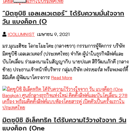
“มิตซูบิชิ เอลเลเวเตอร์” ได้รับความมั่นใจจาก
วัน แบงค็อก (O
ICOLUMNIST
เมษายน 9, 2021
มร.มุเนะฮิซะ โอกะโมะโตะ (กลางขวา) กรรมการผู้จัดการ บริษัท
มิตซูบิชิ เอลเลเวเตอร์ (ประเทศไทย) จำกัด ผู้นำในธุรกิจลิฟต์และ
บันไดเลื่อน ร่วมลงนามในสัญญากับ นายปณต สิริวัฒนภักดี (กลาง
ซ้าย) ประธานเจ้าหน้าที่บริหาร กลุ่มบริษัท เฟรเซอร์ส พร็อพเพอร์ตี้
ลิมิเต็ด ผู้พัฒนาโครงการ
Read More
มิตซูบิชิ อิเล็คทริค ได้รับความไว้วางใจจาก วัน
แบงค็อก (One