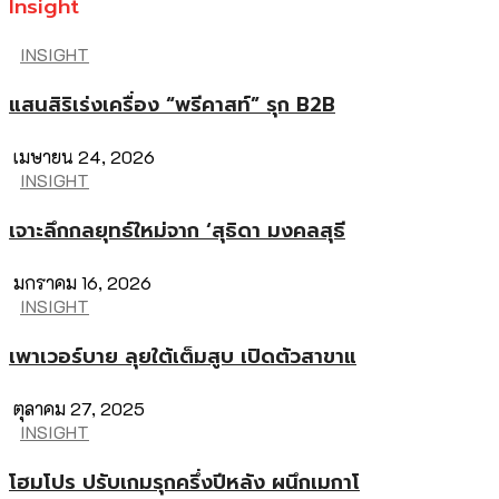
Insight
INSIGHT
แสนสิริเร่งเครื่อง “พรีคาสท์” รุก B2B
เมษายน 24, 2026
INSIGHT
เจาะลึกกลยุทธ์ใหม่จาก ‘สุธิดา มงคลสุธี
มกราคม 16, 2026
INSIGHT
เพาเวอร์บาย ลุยใต้เต็มสูบ เปิดตัวสาขาแ
ตุลาคม 27, 2025
INSIGHT
โฮมโปร ปรับเกมรุกครึ่งปีหลัง ผนึกเมกาโ