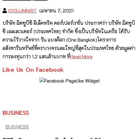
ICOLUMNIST
เมษายน 7, 2021
บริษัท มิตซูบิชิ อิเล็คทริค คอร์เปอร์เรชั่น ประกาศว่า บริษัท มิตซูบิ
ชิ เอลเลเวเตอร์ (ประเทศไทย) จำกัด ซึ่งเป็นบริษัทในเครือ ได้รับ
ความไว้วางใจจาก วัน แบงค็อก (One Bangkok)โครงการ
อสังหาริมทรัพย์ที่ครบวงจรและใหญ่ที่สุดในประเทศไทย ด้วยมูลค่า
การลงทุนกว่า 1.2 แสนล้านบาท ที่
Read More
Like Us On Facebook
BUSINESS
BUSINESS