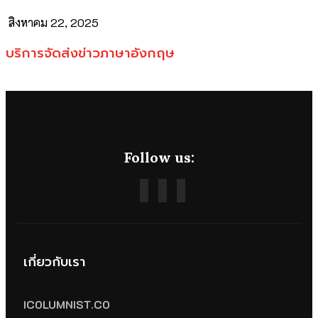
สิงหาคม 22, 2025
บริการจัดส่งข่าวภาษาอังกฤษ
Follow us:
เกี่ยวกับเรา
ICOLUMNIST.CO