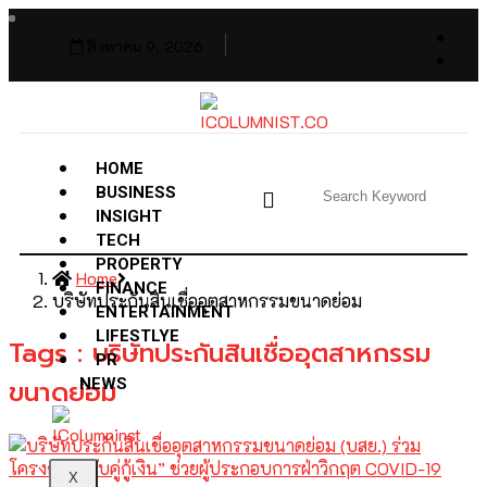
สิงหาคม 9, 2026
HOME
BUSINESS
INSIGHT
TECH
PROPERTY
Home
FINANCE
บริษัทประกันสินเชื่ออุตสาหกรรมขนาดย่อม
ENTERTAINMENT
LIFESTLYE
Tags : บริษัทประกันสินเชื่ออุตสาหกรรม
PR
ขนาดย่อม
NEWS
X