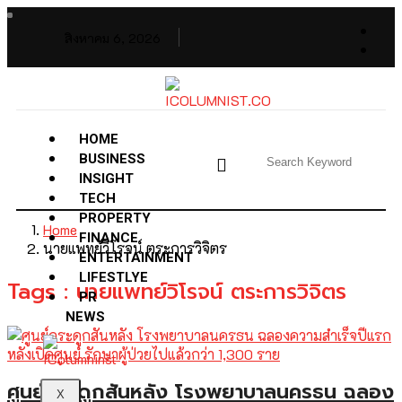
สิงหาคม 6, 2026
HOME
BUSINESS
INSIGHT
TECH
PROPERTY
Home
FINANCE
นายแพทย์วิโรจน์ ตระการวิจิตร
ENTERTAINMENT
LIFESTLYE
Tags : นายแพทย์วิโรจน์ ตระการวิจิตร
PR
NEWS
ศูนย์กระดูกสันหลัง โรงพยาบาลนครธน ฉลอง
X