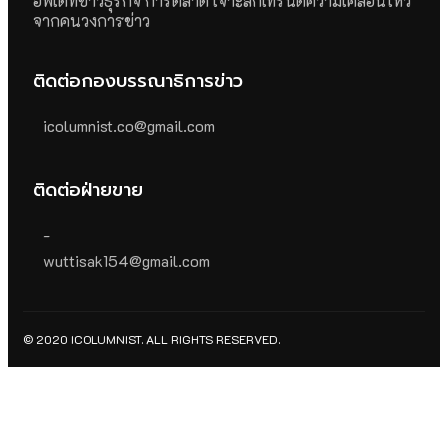
อัพเดทข่าวธุรกิจ การตลาด เจาะลึกเทรนด์ความเคลื่อนไหว
จากคนวงการข่าว
ติดต่อกองบรรณาธิการข่าว
icolumnist.co@gmail.com
ติดต่อฝ่ายขาย
-
wuttisak154@gmail.com
© 2020 ICOLUMNIST. ALL RIGHTS RESERVED.