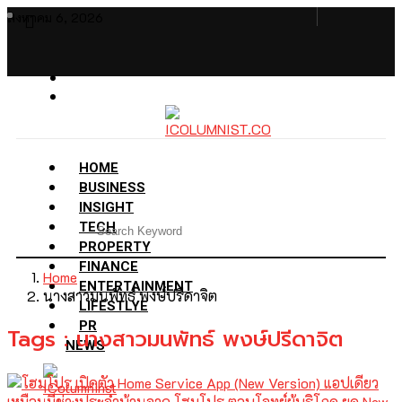
สิงหาคม 6, 2026
HOME
BUSINESS
INSIGHT
TECH
PROPERTY
FINANCE
Home
ENTERTAINMENT
นางสาวมนพัทธ์ พงษ์ปรีดาจิต
LIFESTLYE
PR
Tags : นางสาวมนพัทธ์ พงษ์ปรีดาจิต
NEWS