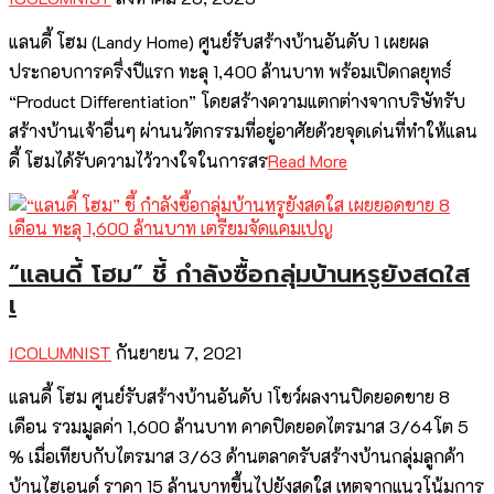
แลนดี้ โฮม (Landy Home) ศูนย์รับสร้างบ้านอันดับ 1 เผยผล
ประกอบการครึ่งปีแรก ทะลุ 1,400 ล้านบาท พร้อมเปิดกลยุทธ์
“Product Differentiation” โดยสร้างความแตกต่างจากบริษัทรับ
สร้างบ้านเจ้าอื่นๆ ผ่านนวัตกรรมที่อยู่อาศัยด้วยจุดเด่นที่ทำให้แลน
ดี้ โฮมได้รับความไว้วางใจในการสร
Read More
“แลนดี้ โฮม” ชี้ กำลังซื้อกลุ่มบ้านหรูยังสดใส
เ
ICOLUMNIST
กันยายน 7, 2021
แลนดี้ โฮม ศูนย์รับสร้างบ้านอันดับ 1โชว์ผลงานปิดยอดขาย 8
เดือน รวมมูลค่า 1,600 ล้านบาท คาดปิดยอดไตรมาส 3/64โต 5
% เมื่อเทียบกับไตรมาส 3/63 ด้านตลาดรับสร้างบ้านกลุ่มลูกค้า
บ้านไฮเอนด์ ราคา 15 ล้านบาทขึ้นไปยังสดใส เหตุจากแนวโน้มการ