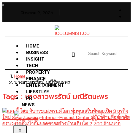
สิงหาคม 9, 2026
HOME
BUSINESS
INSIGHT
TECH
PROPERTY
Home
FINANCE
นางสาวพรรัตน์ มณีรัตนะพร
ENTERTAINMENT
LIFESTLYE
Tags : นางสาวพรรัตน์ มณีรัตนะพร
PR
NEWS
X