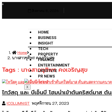
สิงหาคม 8, 2026
HOME
BUSINESS
INSIGHT
TECH
Home
PROPERTY
นางสาวชุติพร คงเจริญสุข
FINANCE
ENTERTAINMENT
Tags : นางสาวชุติพร คงเจริญสุข
LIFESTLYE
PR NEWS
X
ไทวัสดุ และ บีเอ็นบี โฮมนำเข้าต้นคริสต์มาส
ICOLUMNIST
พฤศจิกายน 27, 2023