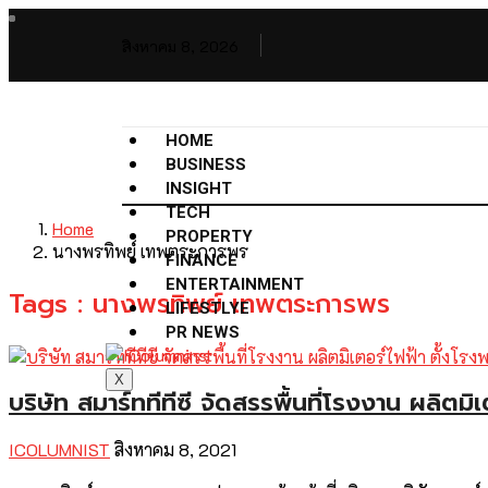
สิงหาคม 8, 2026
HOME
BUSINESS
INSIGHT
TECH
Home
PROPERTY
นางพรทิพย์ เทพตระการพร
FINANCE
ENTERTAINMENT
Tags : นางพรทิพย์ เทพตระการพร
LIFESTLYE
PR NEWS
X
บริษัท สมาร์ททีทีซี จัดสรรพื้นที่โรงงาน ผลิตมิเ
ICOLUMNIST
สิงหาคม 8, 2021