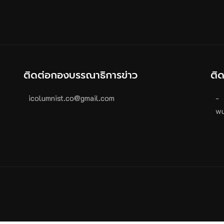
ติดต่อกองบรรณาธิการข่าว
ติ
icolumnist.co@gmail.com
-
wu