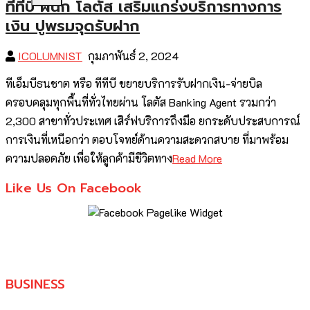
ทีทีบี ผนึก โลตัส เสริมแกร่งบริการทางการ
เงิน ปูพรมจุดรับฝาก
ICOLUMNIST
กุมภาพันธ์ 2, 2024
ทีเอ็มบีธนชาต หรือ ทีทีบี ขยายบริการรับฝากเงิน-จ่ายบิล
ครอบคลุมทุกพื้นที่ทั่วไทยผ่าน โลตัส Banking Agent รวมกว่า
2,300 สาขาทั่วประเทศ เสิร์ฟบริการถึงมือ ยกระดับประสบการณ์
การเงินที่เหนือกว่า ตอบโจทย์ด้านความสะดวกสบาย ที่มาพร้อม
ความปลอดภัย เพื่อให้ลูกค้ามีชีวิตทาง
Read More
Like Us On Facebook
BUSINESS