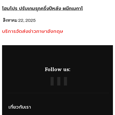
โฮมโปร ปรับเกมรุกครึ่งปีหลัง ผนึกเมกาโ
สิงหาคม 22, 2025
บริการจัดส่งข่าวภาษาอังกฤษ
Follow us:
เกี่ยวกับเรา