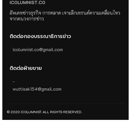
ICOLUMNIST.CO
อัพเดทข่าวธุรกิจ การตลาด เจาะลึกเทรนด์ความเคลื่อนไหว
จากคนวงการข่าว
ติดต่อกองบรรณาธิการข่าว
icolumnist.co@gmail.com
ติดต่อฝ่ายขาย
-
wuttisak154@gmail.com
© 2020 ICOLUMNIST. ALL RIGHTS RESERVED.