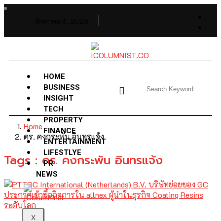
สิงหาคม 6, 2026
HOME
BUSINESS
INSIGHT
TECH
PROPERTY
Home
FINANCE
ดร. คงกระพัน อินทรแจ้ง
ENTERTAINMENT
LIFESTLYE
Tags : ดร. คงกระพัน อินทรแจ้ง
PR
NEWS
X