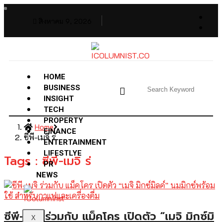
สิงหาคม 9, 2026
HOME
BUSINESS
INSIGHT
TECH
PROPERTY
Home
FINANCE
ซีพี-เมจิ ร่
ENTERTAINMENT
LIFESTLYE
Tags : ซีพี-เมจิ ร่
PR
NEWS
ซีพี-เมจิ ร่วมกับ แม็คโคร เปิดตัว “เมจิ มิกซ์มิ
X