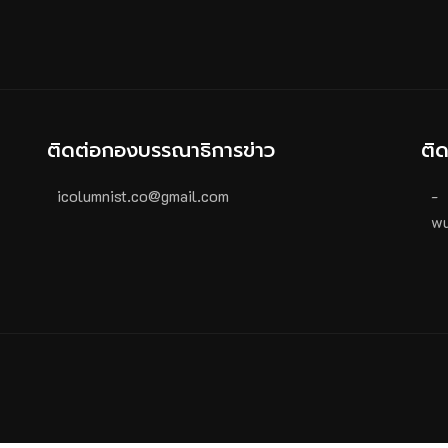
ติดต่อกองบรรณาธิการข่าว
ติ
icolumnist.co@gmail.com
-
wu