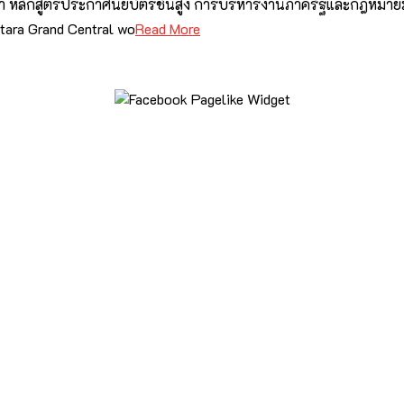
กษา หลักสูตรประกาศนียบัตรชั้นสูง การบริหารงานภาครัฐและกฎหมายม
tara Grand Central wo
Read More