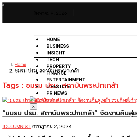
สิงหาคม 9, 2026
HOME
BUSINESS
INSIGHT
TECH
Home
PROPERTY
ชมรม ปรม. สถาบันพระปกเกล้า
FINANCE
ENTERTAINMENT
Tags : ชมรม ปรม. สถาบันพระปกเกล้า
LIFESTLYE
PR NEWS
X
“ชมรม ปรม. สถาบันพระปกเกล้า” จัดงานคืนสู่เ
ICOLUMNIST
กรกฎาคม 2, 2024