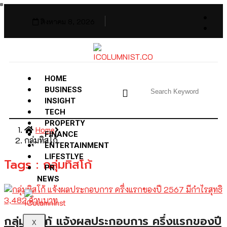
สิงหาคม 8, 2026
HOME
BUSINESS
INSIGHT
TECH
PROPERTY
Home
FINANCE
กลุ่มทิสโก้
ENTERTAINMENT
LIFESTLYE
Tags : กลุ่มทิสโก้
PR
NEWS
กลุ่มทิสโก้ แจ้งผลประกอบการ ครึ่งแรกของปี
X